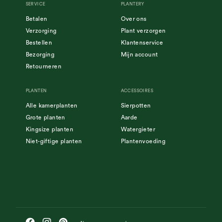
SERVICE
PLANTERY
Betalen
Over ons
Verzorging
Plant verzorgen
Bestellen
Klantenservice
Bezorging
Mijn account
Retourneren
PLANTEN
ACCESSOIRES
Alle kamerplanten
Sierpotten
Grote planten
Aarde
Kingsize planten
Watergieter
Niet-giftige planten
Plantenvoeding