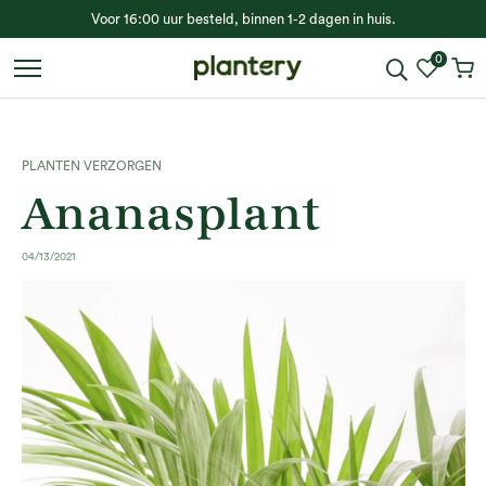
Voor 16:00 uur besteld, binnen 1-2 dagen in huis.
0
PLANTEN VERZORGEN
Ananasplant
04/13/2021