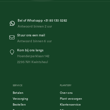
Bel of Whatsapp +31 85 130 5282
Antwoord binnen 2 uur
Stuur ons een mail
Antwoord binnen 6 uur
Kom bij ons langs
Hoenderparklaan 142
2295 NH Kwintsheul
SERVICE
PLANTERY
Betalen
Over ons
Verzorging
Plant verzorgen
Bestellen
Klantenservice