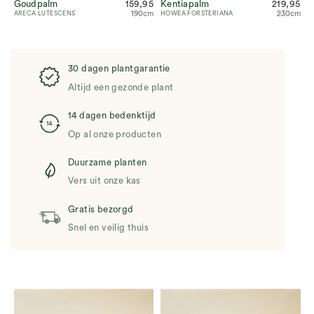
Goudpalm
159,95
Kentiapalm
219,95
190cm
230cm
ARECA LUTESCENS
HOWEA FORSTERIANA
30 dagen plantgarantie
Altijd een gezonde plant
14 dagen bedenktijd
Op al onze producten
Duurzame planten
Vers uit onze kas
Gratis bezorgd
Snel en veilig thuis