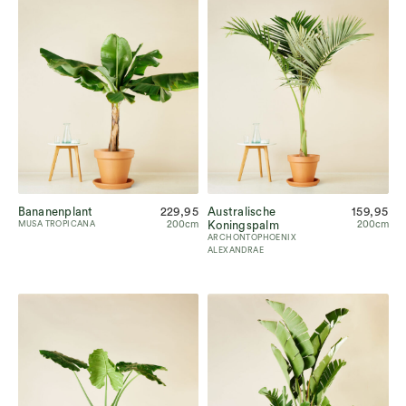
Bananenplant
229,95
Australische
159,95
200cm
Koningspalm
200cm
MUSA TROPICANA
ARCHONTOPHOENIX
ALEXANDRAE