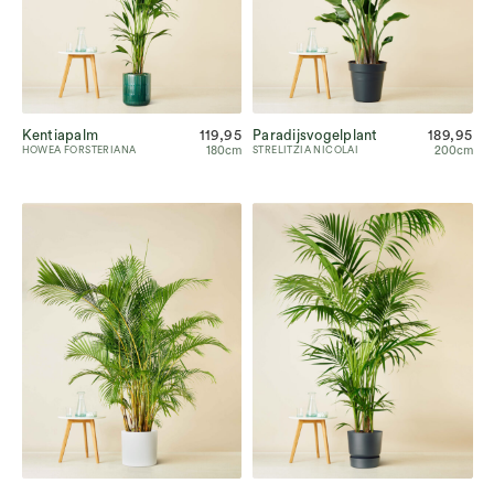
Kentiapalm
119,95
Paradijsvogelplant
189,95
180cm
200cm
HOWEA FORSTERIANA
STRELITZIA NICOLAI