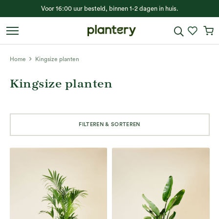
Voor 16:00 uur besteld, binnen 1-2 dagen in huis.
Home
Kingsize planten
Kingsize planten
FILTEREN & SORTEREN