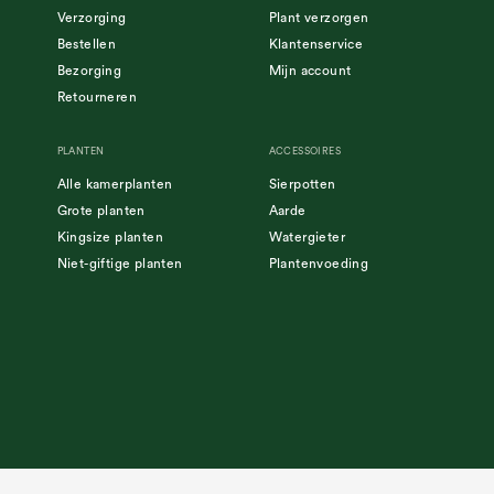
Verzorging
Plant verzorgen
Bestellen
Klantenservice
Bezorging
Mijn account
Retourneren
PLANTEN
ACCESSOIRES
Alle kamerplanten
Sierpotten
Grote planten
Aarde
Kingsize planten
Watergieter
Niet-giftige planten
Plantenvoeding