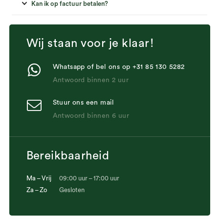
Kan ik op factuur betalen?
Wij staan voor je klaar!
Whatsapp of bel ons op +31 85 130 5282
Antwoord binnen 2 uur
Stuur ons een mail
Antwoord binnen 6 uur
Bereikbaarheid
Ma – Vrij
09:00 uur – 17:00 uur
Za – Zo
Gesloten