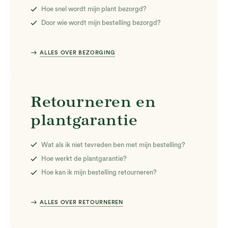
Hoe snel wordt mijn plant bezorgd?
Door wie wordt mijn bestelling bezorgd?
east
ALLES OVER BEZORGING
Retourneren en
plantgarantie
Wat als ik niet tevreden ben met mijn bestelling?
Hoe werkt de plantgarantie?
Hoe kan ik mijn bestelling retourneren?
east
ALLES OVER RETOURNEREN