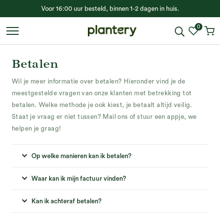
Voor 16:00 uur besteld, binnen 1-2 dagen in huis.
0
Betalen
Wil je meer informatie over betalen? Hieronder vind je de
meestgestelde vragen van onze klanten met betrekking tot
betalen. Welke methode je ook kiest, je betaalt altijd veilig.
Staat je vraag er niet tussen? Mail ons of stuur een appje, we
helpen je graag!
Op welke manieren kan ik betalen?
Waar kan ik mijn factuur vinden?
Kan ik achteraf betalen?