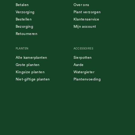
Betalen
Over ons
Verzorging
Plant verzorgen
Bestellen
Klantenservice
Bezorging
Mijn account
Retourneren
PLANTEN
ACCESSOIRES
Alle kamerplanten
Sierpotten
Grote planten
Aarde
Kingsize planten
Watergieter
Niet-giftige planten
Plantenvoeding