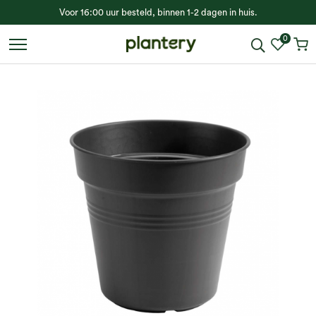
Voor 16:00 uur besteld, binnen 1-2 dagen in huis.
0