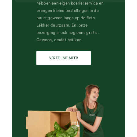
hebben een eigen koerierservice en
brengen kleine bestellingen in de
buurt gewoon langs op de fiets.
Lekker duurzaam. En, onze
bezorging is ook nog eens gratis.
Gewoon, omdat het kan.
VERTEL ME MEER