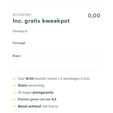
0,00
ACCESSOIRES
Inc. gratis kweekpot
Kweekpot
Formaat
Kleur
Voor
16:00
besteld, binnen 1-2 werkdagen in huis
Gratis
verzending
30 dagen
plantgarantie
Klanten geven ons een
9,3
Betaal achteraf
met Klarna