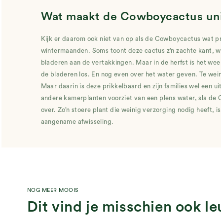
Wat maakt de Cowboycactus un
Kijk er daarom ook niet van op als de Cowboycactus wat pri
wintermaanden. Soms toont deze cactus z’n zachte kant, wa
bladeren aan de vertakkingen. Maar in de herfst is het we
de bladeren los. En nog even over het water geven. Te weini
Maar daarin is deze prikkelbaard en zijn families wel een u
andere kamerplanten voorziet van een plens water, sla d
over. Zo’n stoere plant die weinig verzorging nodig heeft, 
aangename afwisseling.
NOG MEER MOOIS
Dit vind je misschien ook le