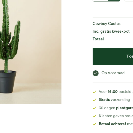
Cowboy Cactus
Inc. gratis kweekpot
Totaal
To
Op voorraad
Voor
16:00
besteld,
Gratis
verzending
30 dagen
plantgar
Klanten geven ons 
Betaal achteraf
met