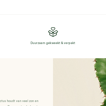
Duurzaam gekweekt & verpakt
tus houdt van veel zon en