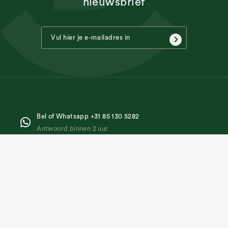
nieuwsbrief
Bel of Whatsapp +31 85 130 5282
Antwoord binnen 2 uur
Stuur ons een mail
Antwoord binnen 6 uur
Kom bij ons langs
Hoenderparklaan 142
2295 NH Kwintsheul