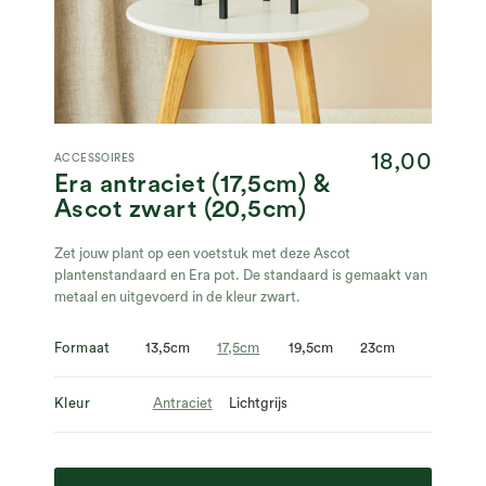
18,00
ACCESSOIRES
Era antraciet (17,5cm) &
Ascot zwart (20,5cm)
Zet jouw plant op een voetstuk met deze Ascot
plantenstandaard en Era pot. De standaard is gemaakt van
metaal en uitgevoerd in de kleur zwart.
Formaat
13,5cm
17,5cm
19,5cm
23cm
Kleur
Antraciet
Lichtgrijs