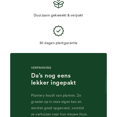
Duurzaam gekweekt & verpakt
30 dagen plantgarantie
VERPAKKING
Da’s nog eens
lekker ingepakt
Plantery houdt van planten. Ze
groeien op in onze eigen kas en
worden goed opgevoed, voordat
ze verhuizen naar hun nieuwe thuis.