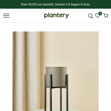
Voor 16:00 uur besteld, binnen 1-2 dagen in huis.
0