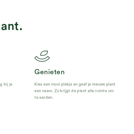
ant.
Genieten
 bij je
Kies een mooi plekje en geef je nieuwe plant
een naam. Zo krijgt de plant alle ruimte om
te aarden.