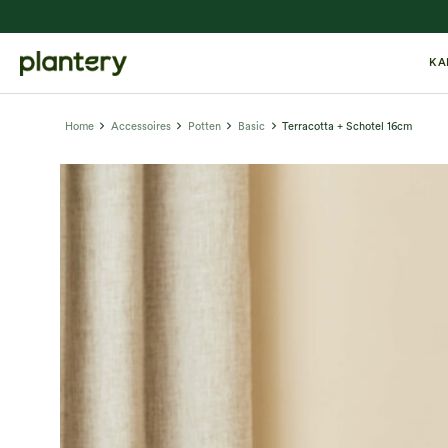
KA
Home
Accessoires
Potten
Basic
Terracotta + Schotel 16cm