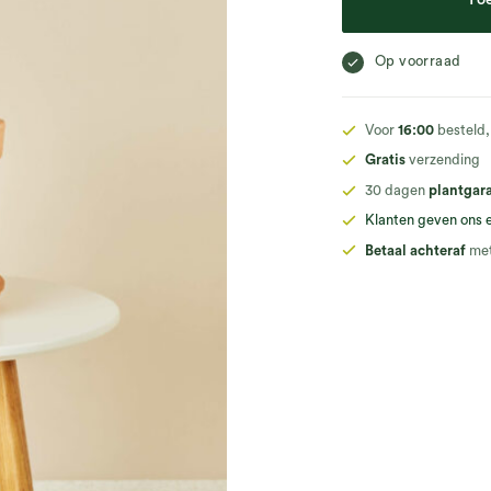
To
Op voorraad
Voor
16:00
besteld,
Gratis
verzending
30 dagen
plantgar
Klanten geven ons 
Betaal achteraf
met