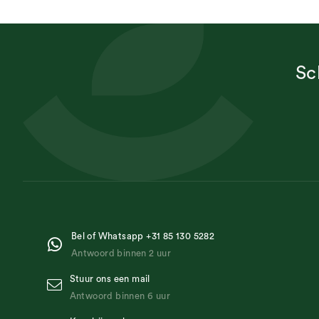
Sc
Bel of Whatsapp +31 85 130 5282
Antwoord binnen 2 uur
Stuur ons een mail
Antwoord binnen 6 uur