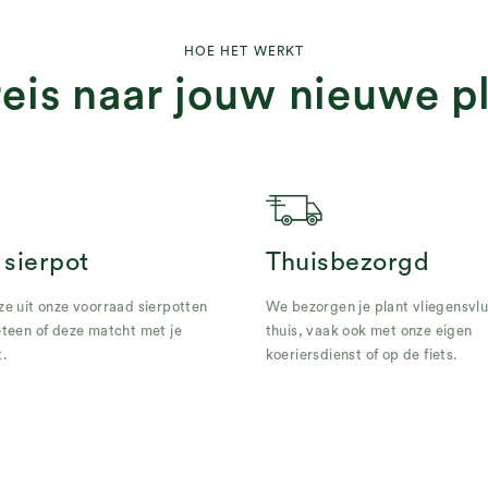
HOE HET WERKT
reis naar jouw nieuwe pl
 sierpot
Thuisbezorgd
e uit onze voorraad sierpotten
We bezorgen je plant vliegensvlug
eteen of deze matcht met je
thuis, vaak ook met onze eigen
t.
koeriersdienst of op de fiets.