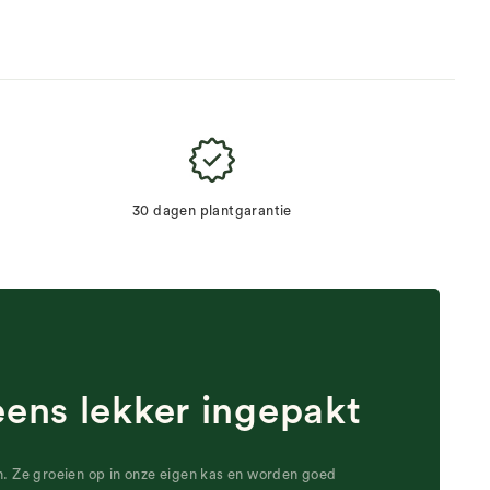
30 dagen plantgarantie
eens lekker ingepakt
n. Ze groeien op in onze eigen kas en worden goed