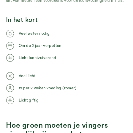
uit, wat meteen een voordeel is voor de luchtvochtigheid in huis.
In het kort
Veel water nodig
Om de 2 jaar verpotten
Licht luchtzuiverend
Veel licht
1x per 2 weken voeding (zomer)
Licht giftig
Hoe groen moeten je vingers