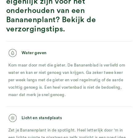
eigenlijk zijn voor het
onderhouden van een
Bananenplant? Bekijk de
verzorgingstips.
Water geven
Kom maar door met die gieter. De Bananenblad is verliefd om
water en kan er niet genoeg van krijgen. Ga zeker twee keer
per week langs met de gieter en voel regelmatig of de aarde
vochtig genoeg is. Een heel voetenbad is niet de bedoeling,
maar dat merk je snel genoeg.
Licht en standplaats
Zet je Bananenplant in de spotlight. Heel letterlijk door ‘m in
een lichte ruimte te plaatsen en zelfs zonlicht is een goed idee.