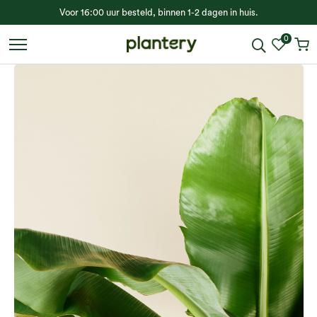
Voor 16:00 uur besteld, binnen 1-2 dagen in huis.
0