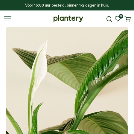
Voor 16:00 uur besteld, binnen 1-2 dagen in huis.
0