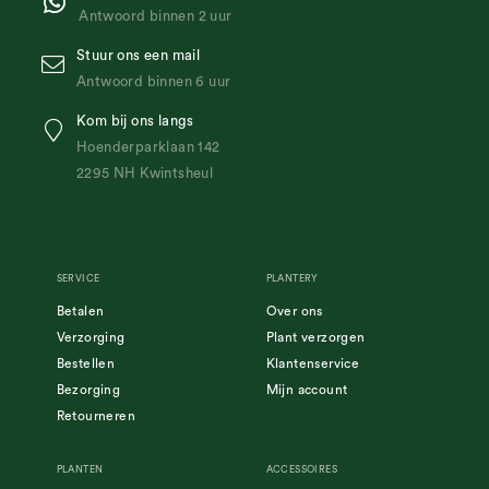
Antwoord binnen 2 uur
Stuur ons een mail
Antwoord binnen 6 uur
Kom bij ons langs
Hoenderparklaan 142
2295 NH Kwintsheul
SERVICE
PLANTERY
Betalen
Over ons
Verzorging
Plant verzorgen
Bestellen
Klantenservice
Bezorging
Mijn account
Retourneren
PLANTEN
ACCESSOIRES