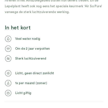
rivieren in het Amazonegebied buiten hun oevers treden. En de
Lepelplant heeft ook nog eens het speciale keurmerk ‘Air So Pure’
vanwege de sterk luchtzuiverende werking.
In het kort
Veel water nodig
Om de 2 jaar verpotten
Sterk luchtzuiverend
Licht, geen direct zonlicht
1x per maand (zomer)
Licht giftig