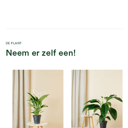
DE PLANT
Neem er zelf een!