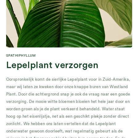
SPATHIPHYLLUM
Lepelplant verzorgen
Oorspronkelijk komt de sierlijke Lepelplant voor in Zuid-Amerika,
maar wij laten ze kweken door onze knappe buren van Westland
Plant. Door die achtergrond snap je ook de vraag naar een goede
verzorging. De mooie witte bloemen bloeien het hele jaar door en
worden groen als je de plant verkeerd behandeld. Water staat
hoog op het eisenlijstje, net als een geschikt plekje zonder direct
zonlicht. We hebben ons laten vertellen dat de Lepelplant
onderwater gewoon doorleeft, wat regelmatig gebeurt als de