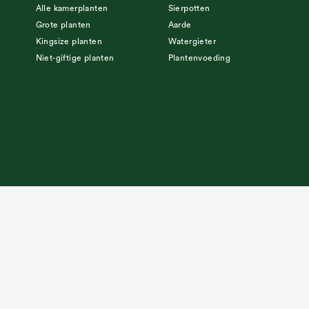
Alle kamerplanten
Sierpotten
Grote planten
Aarde
Kingsize planten
Watergieter
Niet-giftige planten
Plantenvoeding
Algemene voorwaarden
Betaal veilig met