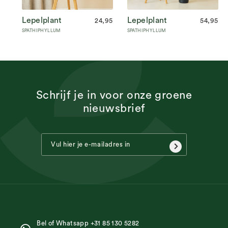
Lepelplant
Lepelplant
24,95
54,95
SPATHIPHYLLUM
SPATHIPHYLLUM
Schrijf je in voor onze groene
nieuwsbrief
Bel of Whatsapp +31 85 130 5282