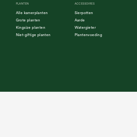
PLANTEN
ACCESSOIRES
Alle kamerplanten
Sierpotten
Grote planten
Aarde
Kingsize planten
Watergieter
Niet-giftige planten
Plantenvoeding
Algemene voorwaarden