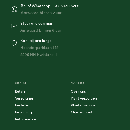
Bel of Whatsapp +31 85 130 5282
Antwoord binnen 2 uur
Stuur ons een mail
Antwoord binnen 6 uur
Kom bij ons langs
Hoenderparklaan 142
2295 NH Kwintsheul
SERVICE
PLANTERY
Betalen
Over ons
Verzorging
Plant verzorgen
Bestellen
Klantenservice
Bezorging
Mijn account
Retourneren