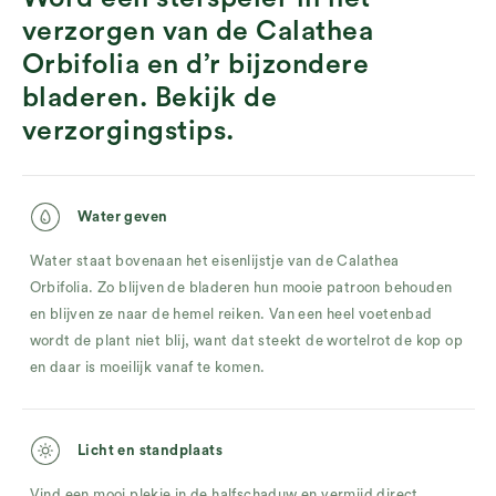
verzorgen van de Calathea
Orbifolia en d’r bijzondere
bladeren. Bekijk de
verzorgingstips.
Water geven
Water staat bovenaan het eisenlijstje van de Calathea
Orbifolia. Zo blijven de bladeren hun mooie patroon behouden
en blijven ze naar de hemel reiken. Van een heel voetenbad
wordt de plant niet blij, want dat steekt de wortelrot de kop op
en daar is moeilijk vanaf te komen.
Licht en standplaats
Vind een mooi plekje in de halfschaduw en vermijd direct