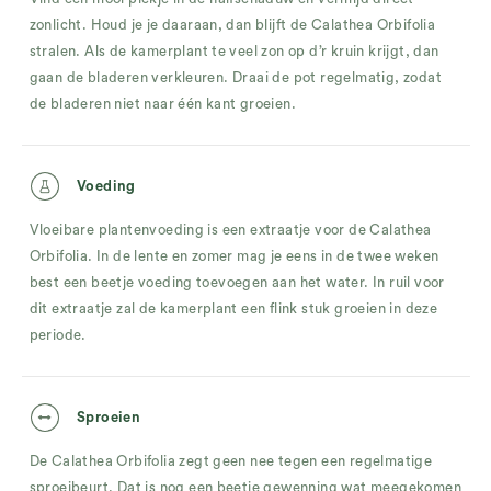
zonlicht. Houd je je daaraan, dan blijft de Calathea Orbifolia
stralen. Als de kamerplant te veel zon op d’r kruin krijgt, dan
gaan de bladeren verkleuren. Draai de pot regelmatig, zodat
de bladeren niet naar één kant groeien.
Voeding
Vloeibare plantenvoeding is een extraatje voor de Calathea
Orbifolia. In de lente en zomer mag je eens in de twee weken
best een beetje voeding toevoegen aan het water. In ruil voor
dit extraatje zal de kamerplant een flink stuk groeien in deze
periode.
Sproeien
De Calathea Orbifolia zegt geen nee tegen een regelmatige
sproeibeurt. Dat is nog een beetje gewenning wat meegekomen