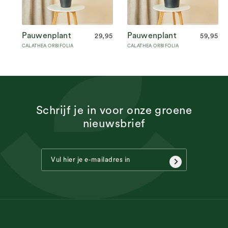
Pauwenplant
Pauwenplant
29,95
59,95
CALATHEA ORBIFOLIA
CALATHEA ORBIFOLIA
Schrijf je in voor onze groene
nieuwsbrief